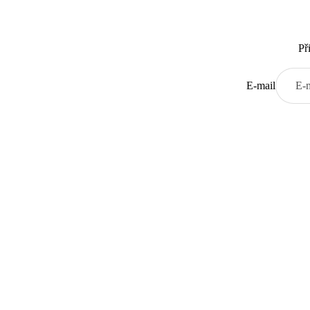
Př
E-mail