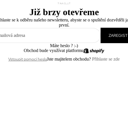
Již brzy otevřeme
ihlaste se k odběru našeho newsletteru, abyste se o spuštění dozvěděli j
první.
ZAREGIST
Máte heslo ? :-)
Obchod bude využívat platformu
Vstoupit pomocí hesla
Jste majitelem obchodu?
Přihlaste se zde