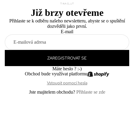
Již brzy otevřeme
Přihlaste se k odběru našeho newsletteru, abyste se o spuštění
dozvěděli jako první.
E-mail
ZAREGISTROVAT SE
Máte heslo ? :-)
Obchod bude využívat platformu
Vstoupit pomocí hesla
Jste majitelem obchodu?
Přihlaste se zde