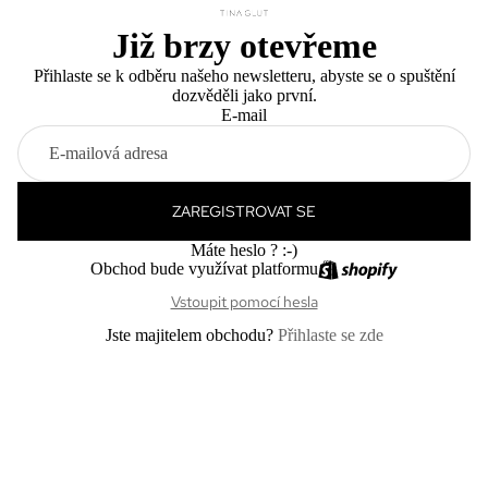
Již brzy otevřeme
Přihlaste se k odběru našeho newsletteru, abyste se o spuštění
dozvěděli jako první.
E-mail
ZAREGISTROVAT SE
Máte heslo ? :-)
Obchod bude využívat platformu
Vstoupit pomocí hesla
Jste majitelem obchodu?
Přihlaste se zde